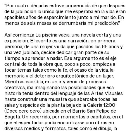
"Por cuatro décadas estuve convencida de que después
de la jubilación lo único que me esperaba en la vida eran
apacibles años de esparcimiento junto a mi marido. En
menos de seis meses se derrumbaría mi predicción."
Así comienza La piscina vacía, una novela corta y una
exposición. El escrito es una narración, en primera
persona, de una mujer viuda que pasados los 65 años y
una vez jubilada, decide dedicar gran parte de su
tiempo a aprender a nadar. Ese argumento es el eje
central de toda la obra que, poco a poco, empieza a
tocar temas tales como la fe, el ocaso de la vida, la
memoria y el deterioro arquitectónico de un lugar.
Mientras escribía, en un ir y venir de procesos
creativos, iba imaginando las posibilidades que esa
historia tenía dentro del lenguaje de las Artes Visuales
hasta construir una muestra que abarcaba todas las
salas y espacios de la planta baja de la Galería 12:00
(Doce cero cero) ubicada en el Barrio San Felipe de
Bogotá. Un recorrido, por momentos o capítulos, en el
que el espectador podía encontrarse con obras en
diversos medios y formatos, tales como el dibujo, la